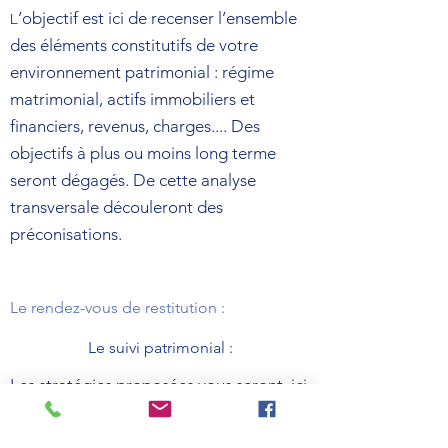
’objectif est ici de recenser l’ensemble
L
des éléments constitutifs de votre
environnement patrimonial : régime
matrimonial, actifs immobiliers et
financiers, revenus, charges.... Des
objectifs à plus ou moins long terme
seront dégagés. De cette analyse
transversale découleront des
préconisations.
Le rendez-vous de restitution :
Le suivi patrimonial :
Les stratégies proposées vous seront ici
présentées, en concertation avec vos
experts (comptable, notaire, avocat…).